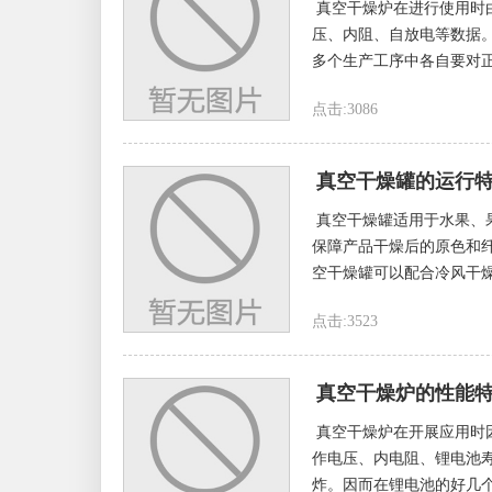
真空干燥炉在进行使用时
压、内阻、自放电等数据
多个生产工序中各自要对正
点击:3086
真空干燥罐的运行
真空干燥罐适用于水果、果
保障产品干燥后的原色和
空干燥罐可以配合冷风干燥
点击:3523
真空干燥炉的性能
真空干燥炉在开展应用时
作电压、内电阻、锂电池
炸。因而在锂电池的好几个