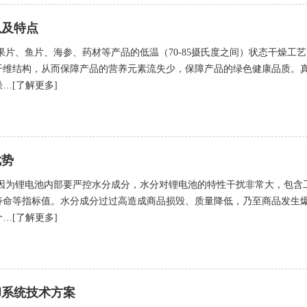
以及特点
片、鱼片、海参、药材等产品的低温（70-85摄氏度之间）状态干燥工艺
纤维结构，从而保障产品的营养元素流失少，保障产品的绿色健康品质。
…[了解更多]
优势
因为锂电池内部要严控水分成分，水分对锂电池的特性干扰非常大，包含
寿命等指标值。水分成分过过高造成商品损毁、质量降低，乃至商品发生
…[了解更多]
却系统技术方案