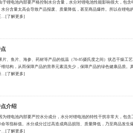
由于锂电池内部要严格控制水分含量，水分对锂电池性能影响很大，包含
。水分含量太高会导致产品报废、质量降低，甚至商品爆炸。所以在锂电
…[了解更多]
特点
片、鱼片、海参、药材等产品的低温（70-85摄氏度之间）状态干燥工艺
纤维结构，从而保障产品的营养元素流失少，保障产品的绿色健康品质。
…[了解更多]
特点介绍
因为锂电池内部要严控水分成分，水分对锂电池的特性干扰非常大，包含
寿命等指标值。水分成分过过高造成商品损毁、质量降低，乃至商品发生
…[了解更多]