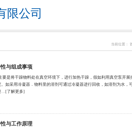
有限公司
当前位置：
特性与组成事项
主要是将干躁物料处在真空环境下，进行加热干躁，假如利用真空泵开展
度。如采用冷凝器．物料里的溶剂可通过冷凝器进行回收，如溶剂为水，
…[了解更多]
特性与工作原理