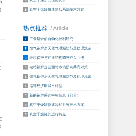
真空干燥炉的性能优势
电
的
真空干燥罐快速冷却系统技术方案
热点推荐
/ Article
工业锅炉的自动化控制研究
燃气锅炉房天然气泄漏防范及处理浅谈
环境保护与产业结构调整齐头并进
，
电站锅炉企业面对市场拐点共商对策
真
燃气锅炉房天然气泄漏防范及处理浅谈
循环经济助城市转型
新的锅炉采购中标信息（部分）
真空干燥罐快速冷却系统技术方案
真空干燥罐的运行特点
工
爆