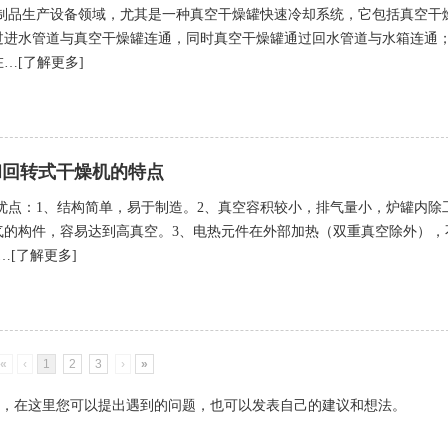
制品生产设备领域，尤其是一种真空干燥罐快速冷却系统，它包括真空干
过进水管道与真空干燥罐连通，同时真空干燥罐通过回水管道与水箱连通
…[了解更多]
和回转式干燥机的特点
优点：1、结构简单，易于制造。2、真空容积较小，排气量小，炉罐内除
气的构件，容易达到高真空。3、电热元件在外部加热（双重真空除外），
…[了解更多]
«
‹
1
2
3
›
»
，在这里您可以提出遇到的问题，也可以发表自己的建议和想法。